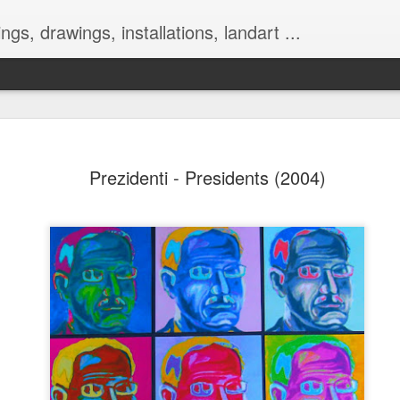
ings, drawings, installations, landart ...
Prezidenti - Presidents (2004)